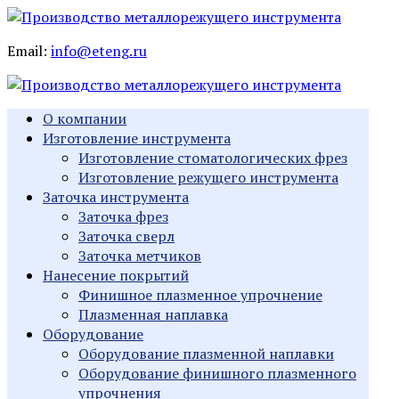
Email:
info@eteng.ru
О компании
Изготовление инструмента
Изготовление стоматологических фрез
Изготовление режущего инструмента
Заточка инструмента
Заточка фрез
Заточка сверл
Заточка метчиков
Нанесение покрытий
Финишное плазменное упрочнение
Плазменная наплавка
Оборудование
Оборудование плазменной наплавки
Оборудование финишного плазменного
упрочнения