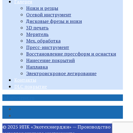
Галерея
Ножи и резцы
Осевой инструмент
Дисковые фрезы и ножи
3D печать
Меритель
Мех. обработка
Пресс-инструмент
Восстановление прессформ и оснастки
Нанесение покрытий
Наплавка
Электроискровое легирование
Контакты
DLC покрытие
info@eteng.ru
© 2025 ИПК «Экотехэнерджи» — Производство