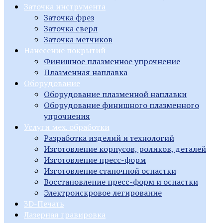
Заточка инструмента
Заточка фрез
Заточка сверл
Заточка метчиков
Нанесение покрытий
Финишное плазменное упрочнение
Плазменная наплавка
Оборудование
Оборудование плазменной наплавки
Оборудование финишного плазменного
упрочнения
Услуги мех. обработки
Разработка изделий и технологий
Изготовление корпусов, роликов, деталей
Изготовление пресс-форм
Изготовление станочной оснастки
Восстановление пресс-форм и оснастки
Электроискровое легирование
3D-Печать
Лазерная гравировка