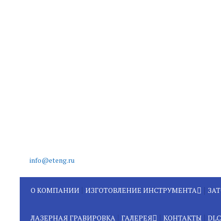
info@eteng.ru
О КОМПАНИИ
ИЗГОТОВЛЕНИЕ ИНСТРУМЕНТА
ЗА
ИЗГОТОВЛЕНИЕ
ЗА
СТОМАТОЛОГИЧЕСКИХ
ЛАЗЕРНАЯ ГРАВИРОВКА
ГАЛЕРЕЯ
КОНТАКТЫ
DL