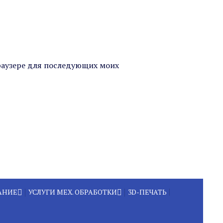
браузере для последующих моих
АНИЕ
УСЛУГИ МЕХ. ОБРАБОТКИ
3D-ПЕЧАТЬ
ВАНИЕ
РАЗРАБОТКА ИЗДЕЛИЙ И
НОЙ НАПЛАВКИ
ТЕХНОЛОГИЙ