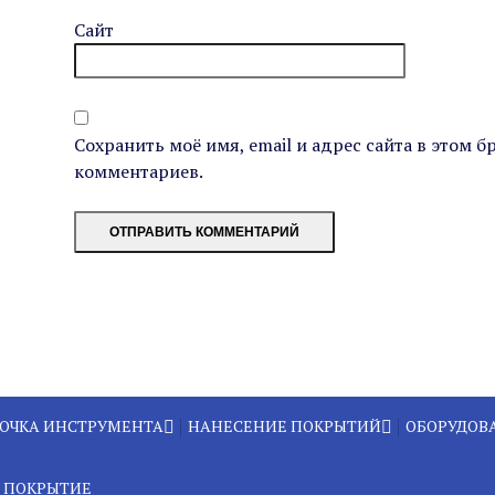
Сайт
Сохранить моё имя, email и адрес сайта в этом 
комментариев.
ТОЧКА ИНСТРУМЕНТА
НАНЕСЕНИЕ ПОКРЫТИЙ
ОБОРУДОВ
ФИНИШНОЕ ПЛАЗМЕННОЕ
ОБОРУДО
ТОЧКА ФРЕЗ
УПРОЧНЕНИЕ
ПЛАЗМЕН
C ПОКРЫТИЕ