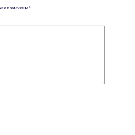
оля помечены
*