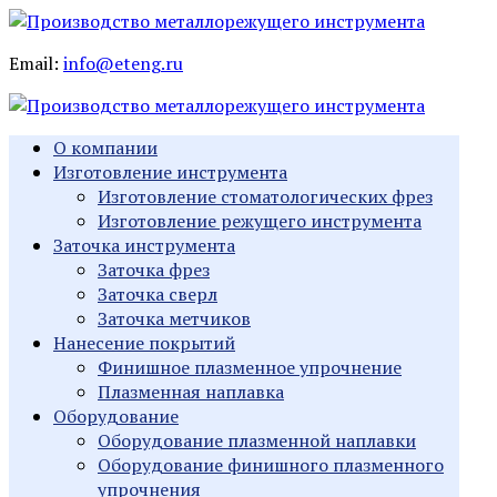
Email:
info@eteng.ru
О компании
Изготовление инструмента
Изготовление стоматологических фрез
Изготовление режущего инструмента
Заточка инструмента
Заточка фрез
Заточка сверл
Заточка метчиков
Нанесение покрытий
Финишное плазменное упрочнение
Плазменная наплавка
Оборудование
Оборудование плазменной наплавки
Оборудование финишного плазменного
упрочнения