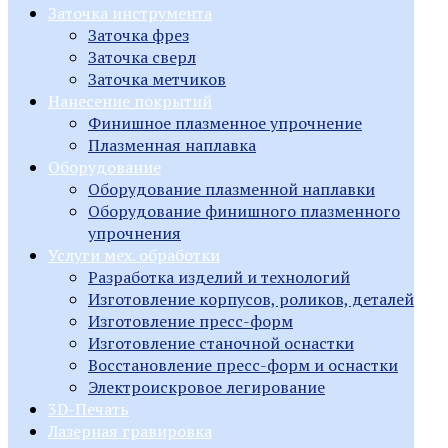
Заточка инструмента
Заточка фрез
Заточка сверл
Заточка метчиков
Нанесение покрытий
Финишное плазменное упрочнение
Плазменная наплавка
Оборудование
Оборудование плазменной наплавки
Оборудование финишного плазменного
упрочнения
Услуги мех. обработки
Разработка изделий и технологий
Изготовление корпусов, роликов, деталей
Изготовление пресс-форм
Изготовление станочной оснастки
Восстановление пресс-форм и оснастки
Электроискровое легирование
3D-Печать
Лазерная гравировка