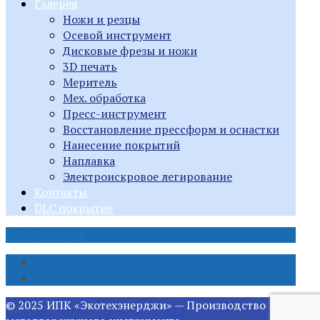
Галерея
Ножи и резцы
Осевой инструмент
Дисковые фрезы и ножи
3D печать
Меритель
Мех. обработка
Пресс-инструмент
Восстановление прессформ и оснастки
Нанесение покрытий
Наплавка
Электроискровое легирование
Контакты
DLC покрытие
info@eteng.ru
© 2025 ИПК «Экотехэнерджи» — Производство