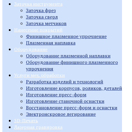
Заточка инструмента
Заточка фрез
Заточка сверл
Заточка метчиков
Нанесение покрытий
Финишное плазменное упрочнение
Плазменная наплавка
Оборудование
Оборудование плазменной наплавки
Оборудование финишного плазменного
упрочнения
Услуги мех. обработки
Разработка изделий и технологий
Изготовление корпусов, роликов, деталей
Изготовление пресс-форм
Изготовление станочной оснастки
Восстановление пресс-форм и оснастки
Электроискровое легирование
3D-Печать
Лазерная гравировка