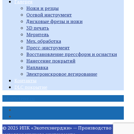
Галерея
Ножи и резцы
Осевой инструмент
Дисковые фрезы и ножи
3D печать
Меритель
Мех. обработка
Пресс-инструмент
Восстановление прессформ и оснастки
Нанесение покрытий
Наплавка
Электроискровое легирование
Контакты
DLC покрытие
info@eteng.ru
© 2025 ИПК «Экотехэнерджи» — Производство