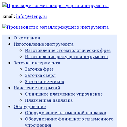
Email:
info@eteng.ru
О компании
Изготовление инструмента
Изготовление стоматологических фрез
Изготовление режущего инструмента
Заточка инструмента
Заточка фрез
Заточка сверл
Заточка метчиков
Нанесение покрытий
Финишное плазменное упрочнение
Плазменная наплавка
Оборудование
Оборудование плазменной наплавки
Оборудование финишного плазменного
упрочнения