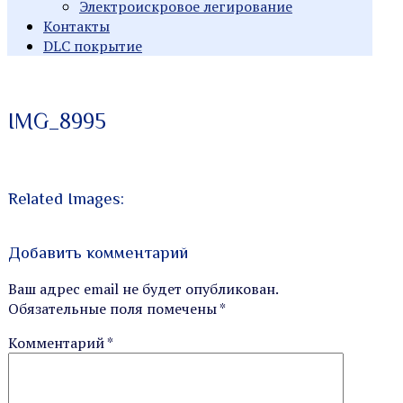
Электроискровое легирование
Контакты
DLC покрытие
Индивидуальные заказы
Производство
IMG_8995
металлорежущего
инструмента
Related Images:
Добавить комментарий
Ваш адрес email не будет опубликован.
Обязательные поля помечены
*
Комментарий
*