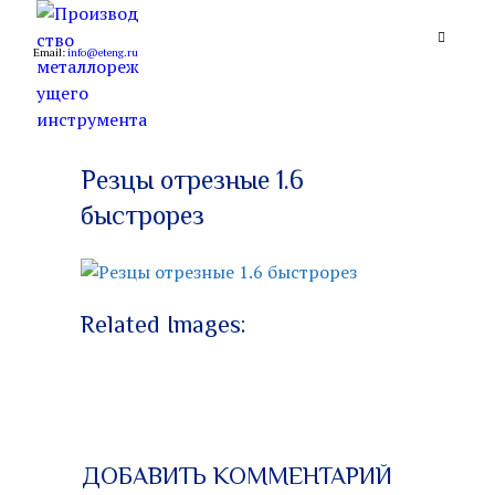
Email:
info@eteng.ru
Производство
металлорежущего
Резцы отрезные 1.6
быстрорез
инструмента
Related Images:
ДОБАВИТЬ КОММЕНТАРИЙ