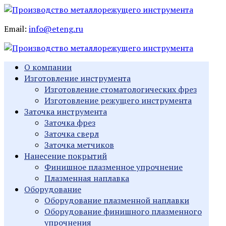
Email:
info@eteng.ru
О компании
Изготовление инструмента
Изготовление стоматологических фрез
Изготовление режущего инструмента
Заточка инструмента
Заточка фрез
Заточка сверл
Заточка метчиков
Нанесение покрытий
Финишное плазменное упрочнение
Плазменная наплавка
Оборудование
Оборудование плазменной наплавки
Оборудование финишного плазменного
упрочнения