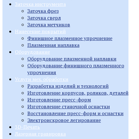
Заточка инструмента
Заточка фрез
Заточка сверл
Заточка метчиков
Нанесение покрытий
Финишное плазменное упрочнение
Плазменная наплавка
Оборудование
Оборудование плазменной наплавки
Оборудование финишного плазменного
упрочнения
Услуги мех. обработки
Разработка изделий и технологий
Изготовление корпусов, роликов, деталей
Изготовление пресс-форм
Изготовление станочной оснастки
Восстановление пресс-форм и оснастки
Электроискровое легирование
3D-Печать
Лазерная гравировка