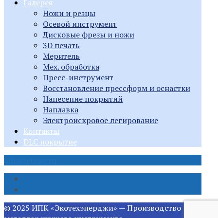
Галерея
Ножи и резцы
Осевой инструмент
Дисковые фрезы и ножи
3D печать
Меритель
Мех. обработка
Пресс-инструмент
Восстановление прессформ и оснастки
Нанесение покрытий
Наплавка
Электроискровое легирование
Контакты
DLC покрытие
info@eteng.ru
© 2025 ИПК «Экотехэнерджи» — Производство