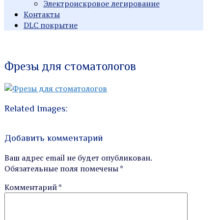
Электроискровое легирование
Контакты
DLC покрытие
Индивидуальные заказы
Производство
Фрезы для стоматологов
металлорежущего
инструмента
Related Images:
Добавить комментарий
Ваш адрес email не будет опубликован.
Обязательные поля помечены
*
Комментарий
*