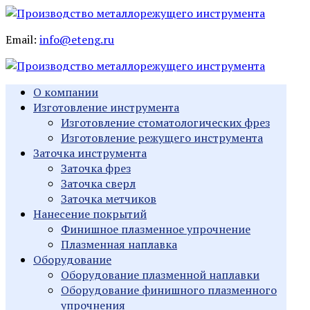
Email:
info@eteng.ru
О компании
Изготовление инструмента
Изготовление стоматологических фрез
Изготовление режущего инструмента
Заточка инструмента
Заточка фрез
Заточка сверл
Заточка метчиков
Нанесение покрытий
Финишное плазменное упрочнение
Плазменная наплавка
Оборудование
Оборудование плазменной наплавки
Оборудование финишного плазменного
упрочнения