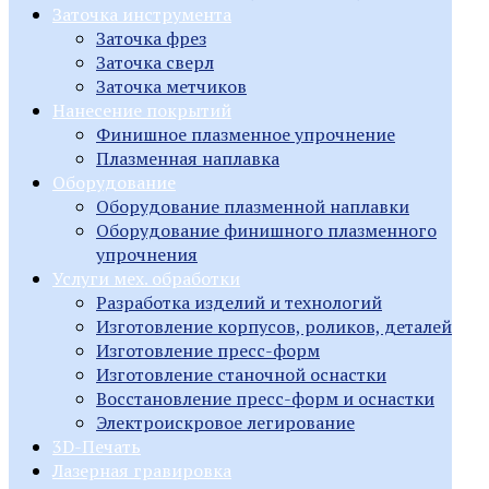
Заточка инструмента
Заточка фрез
Заточка сверл
Заточка метчиков
Нанесение покрытий
Финишное плазменное упрочнение
Плазменная наплавка
Оборудование
Оборудование плазменной наплавки
Оборудование финишного плазменного
упрочнения
Услуги мех. обработки
Разработка изделий и технологий
Изготовление корпусов, роликов, деталей
Изготовление пресс-форм
Изготовление станочной оснастки
Восстановление пресс-форм и оснастки
Электроискровое легирование
3D-Печать
Лазерная гравировка