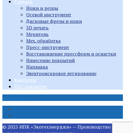
Галерея
Ножи и резцы
Осевой инструмент
Дисковые фрезы и ножи
3D печать
Меритель
Мех. обработка
Пресс-инструмент
Восстановление прессформ и оснастки
Нанесение покрытий
Наплавка
Электроискровое легирование
Контакты
DLC покрытие
info@eteng.ru
© 2025 ИПК «Экотехэнерджи» — Производство