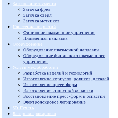
Заточка инструмента
Заточка фрез
Заточка сверл
Заточка метчиков
Нанесение покрытий
Финишное плазменное упрочнение
Плазменная наплавка
Оборудование
Оборудование плазменной наплавки
Оборудование финишного плазменного
упрочнения
Услуги мех. обработки
Разработка изделий и технологий
Изготовление корпусов, роликов, деталей
Изготовление пресс-форм
Изготовление станочной оснастки
Восстановление пресс-форм и оснастки
Электроискровое легирование
3D-Печать
Лазерная гравировка