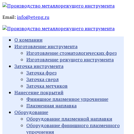
Email:
info@eteng.ru
О компании
Изготовление инструмента
Изготовление стоматологических фрез
Изготовление режущего инструмента
Заточка инструмента
Заточка фрез
Заточка сверл
Заточка метчиков
Нанесение покрытий
Финишное плазменное упрочнение
Плазменная наплавка
Оборудование
Оборудование плазменной наплавки
Оборудование финишного плазменного
упрочнения