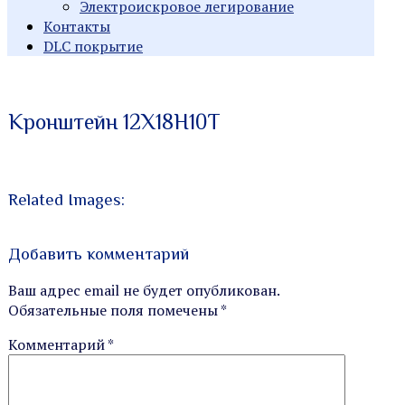
Электроискровое легирование
Контакты
DLC покрытие
Индивидуальные заказы
Производство
Кронштейн 12Х18Н10Т
металлорежущего
инструмента
Related Images:
Добавить комментарий
Ваш адрес email не будет опубликован.
Обязательные поля помечены
*
Комментарий
*