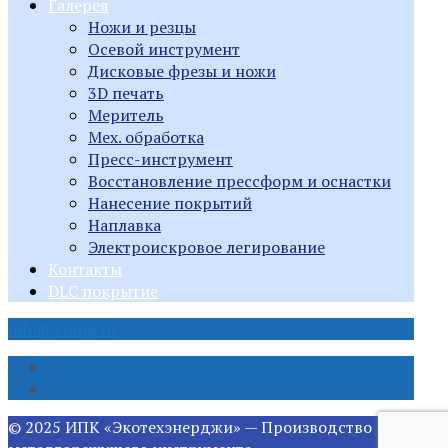
Галерея
Ножи и резцы
Осевой инструмент
Дисковые фрезы и ножи
3D печать
Меритель
Мех. обработка
Пресс-инструмент
Восстановление прессформ и оснастки
Нанесение покрытий
Наплавка
Электроискровое легирование
Контакты
DLC покрытие
info@eteng.ru
© 2025 ИПК «Экотехэнерджи» — Производство