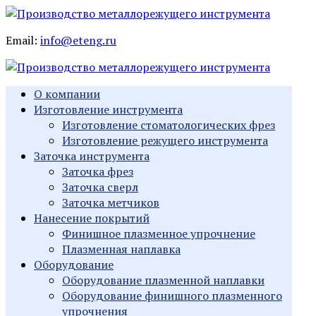
Email:
info@eteng.ru
О компании
Изготовление инструмента
Изготовление стоматологических фрез
Изготовление режущего инструмента
Заточка инструмента
Заточка фрез
Заточка сверл
Заточка метчиков
Нанесение покрытий
Финишное плазменное упрочнение
Плазменная наплавка
Оборудование
Оборудование плазменной наплавки
Оборудование финишного плазменного
упрочнения