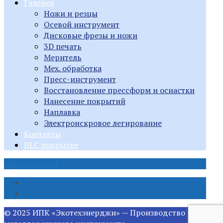
Галерея
Ножи и резцы
Осевой инструмент
Дисковые фрезы и ножи
3D печать
Меритель
Мех. обработка
Пресс-инструмент
Восстановление прессформ и оснастки
Нанесение покрытий
Наплавка
Электроискровое легирование
Контакты
DLC покрытие
info@eteng.ru
© 2025 ИПК «Экотехэнерджи» — Производство