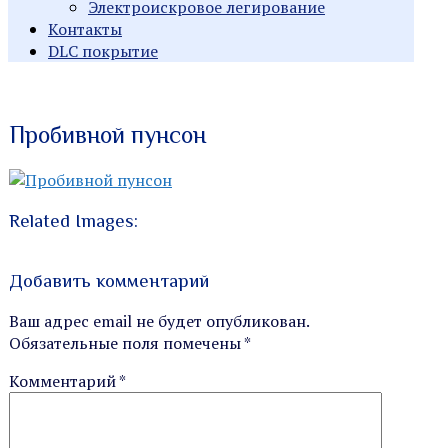
Электроискровое легирование
Контакты
DLC покрытие
Индивидуальные заказы
Производство
Пробивной пунсон
металлорежущего
инструмента
Related Images:
Добавить комментарий
Ваш адрес email не будет опубликован.
Обязательные поля помечены
*
Комментарий
*