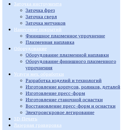
Заточка инструмента
Заточка фрез
Заточка сверл
Заточка метчиков
Нанесение покрытий
Финишное плазменное упрочнение
Плазменная наплавка
Оборудование
Оборудование плазменной наплавки
Оборудование финишного плазменного
упрочнения
Услуги мех. обработки
Разработка изделий и технологий
Изготовление корпусов, роликов, деталей
Изготовление пресс-форм
Изготовление станочной оснастки
Восстановление пресс-форм и оснастки
Электроискровое легирование
3D-Печать
Лазерная гравировка