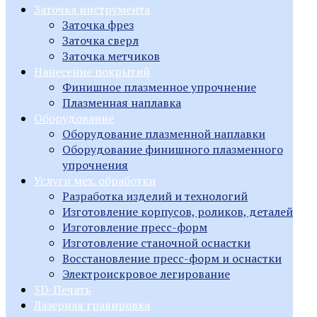
Заточка инструмента
Заточка фрез
Заточка сверл
Заточка метчиков
Нанесение покрытий
Финишное плазменное упрочнение
Плазменная наплавка
Оборудование
Оборудование плазменной наплавки
Оборудование финишного плазменного
упрочнения
Услуги мех. обработки
Разработка изделий и технологий
Изготовление корпусов, роликов, деталей
Изготовление пресс-форм
Изготовление станочной оснастки
Восстановление пресс-форм и оснастки
Электроискровое легирование
3D-Печать
Лазерная гравировка