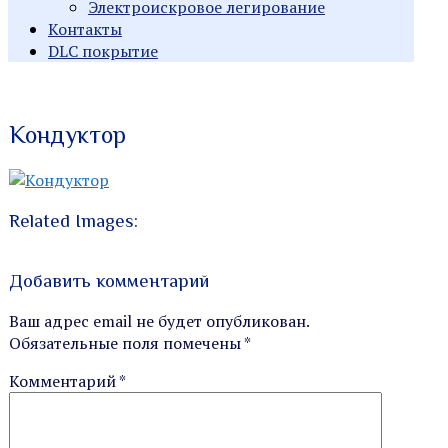
Электроискровое легирование
Контакты
DLC покрытие
Индивидуальные заказы
Производство
Кондуктор
металлорежущего
инструмента
Related Images:
Добавить комментарий
Ваш адрес email не будет опубликован.
Обязательные поля помечены
*
Комментарий
*