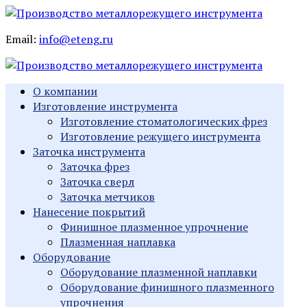
Email:
info@eteng.ru
О компании
Изготовление инструмента
Изготовление стоматологических фрез
Изготовление режущего инструмента
Заточка инструмента
Заточка фрез
Заточка сверл
Заточка метчиков
Нанесение покрытий
Финишное плазменное упрочнение
Плазменная наплавка
Оборудование
Оборудование плазменной наплавки
Оборудование финишного плазменного
упрочнения