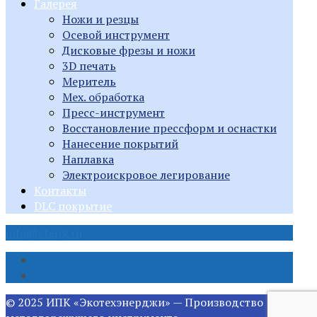
Галерея
Ножи и резцы
Осевой инструмент
Дисковые фрезы и ножи
3D печать
Меритель
Мех. обработка
Пресс-инструмент
Восстановление прессформ и оснастки
Нанесение покрытий
Наплавка
Электроискровое легирование
Контакты
DLC покрытие
info@eteng.ru
© 2025 ИПК «Экотехэнерджи» — Производство