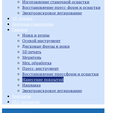
Изготовление станочной оснастки
Восстановление пресс-форм и оснастки
Электроискровое легирование
3D-Печать
Лазерная гравировка
Галерея
Ножи и резцы
Осевой инструмент
Дисковые фрезы и ножи
3D печать
Меритель
Мех. обработка
Пресс-инструмент
Восстановление прессформ и оснастки
Нанесение покрытий
Наплавка
Электроискровое легирование
Контакты
DLC покрытие
info@eteng.ru