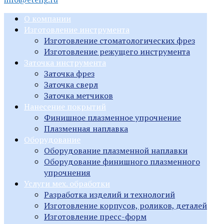
О компании
Изготовление инструмента
Изготовление стоматологических фрез
Изготовление режущего инструмента
Заточка инструмента
Заточка фрез
Заточка сверл
Заточка метчиков
Нанесение покрытий
Финишное плазменное упрочнение
Плазменная наплавка
Оборудование
Оборудование плазменной наплавки
Оборудование финишного плазменного
упрочнения
Услуги мех. обработки
Разработка изделий и технологий
Изготовление корпусов, роликов, деталей
Изготовление пресс-форм