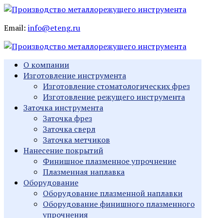
Email:
info@eteng.ru
О компании
Изготовление инструмента
Изготовление стоматологических фрез
Изготовление режущего инструмента
Заточка инструмента
Заточка фрез
Заточка сверл
Заточка метчиков
Нанесение покрытий
Финишное плазменное упрочнение
Плазменная наплавка
Оборудование
Оборудование плазменной наплавки
Оборудование финишного плазменного
упрочнения