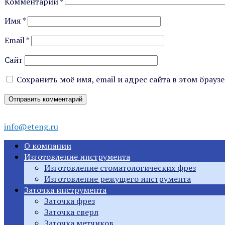
Комментарий
*
Имя
*
Email
*
Сайт
Сохранить моё имя, email и адрес сайта в этом бра
info@eteng.ru
О компании
Изготовление инструмента
Изготовление стоматологических фрез
Изготовление режущего инструмента
Заточка инструмента
Заточка фрез
Заточка сверл
Заточка метчиков