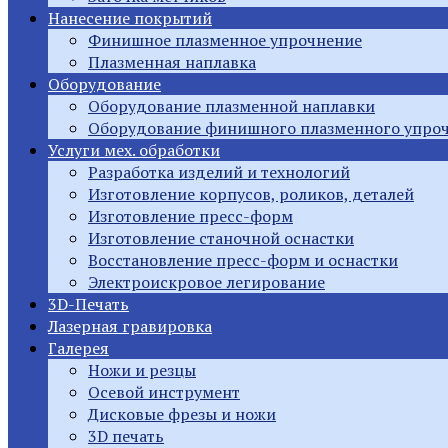
Нанесение покрытий
Финишное плазменное упрочнение
Плазменная наплавка
Оборудование
Оборудование плазменной наплавки
Оборудование финишного плазменного упро
Услуги мех. обработки
Разработка изделий и технологий
Изготовление корпусов, роликов, деталей
Изготовление пресс-форм
Изготовление станочной оснастки
Восстановление пресс-форм и оснастки
Электроискровое легирование
3D-Печать
Лазерная гравировка
Галерея
Ножи и резцы
Осевой инструмент
Дисковые фрезы и ножи
3D печать